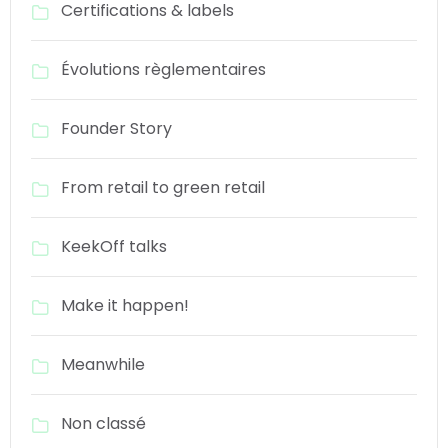
Certifications & labels
Évolutions règlementaires
Founder Story
From retail to green retail
KeekOff talks
Make it happen!
Meanwhile
Non classé