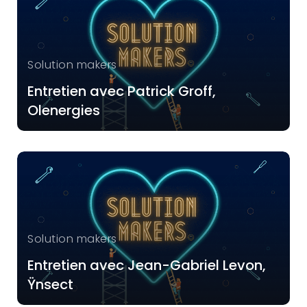
Solution makers
Entretien avec Patrick Groff,
Olenergies
Solution makers
Entretien avec Jean-Gabriel Levon,
Ÿnsect