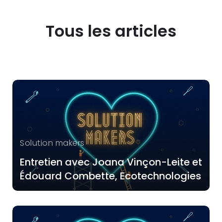
Tous les articles
Solution makers
Entretien avec Joana Vinçon-Leite et
Édouard Combette, Ecotechnologies