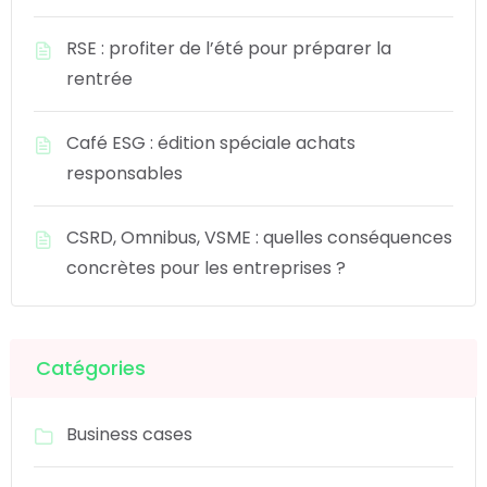
RSE : profiter de l’été pour préparer la
rentrée
Café ESG : édition spéciale achats
responsables
CSRD, Omnibus, VSME : quelles conséquences
concrètes pour les entreprises ?
Catégories
Business cases