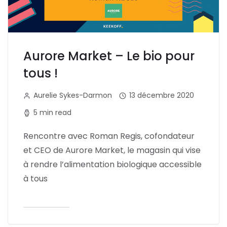
Aurore Market – Le bio pour
tous !
Aurelie Sykes-Darmon
13 décembre 2020
5 min read
Rencontre avec Roman Regis, cofondateur
et CEO de Aurore Market, le magasin qui vise
à rendre l’alimentation biologique accessible
à tous
Lire l'article