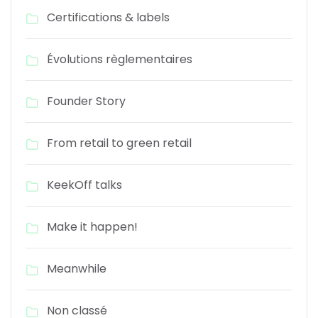
Certifications & labels
Évolutions règlementaires
Founder Story
From retail to green retail
KeekOff talks
Make it happen!
Meanwhile
Non classé