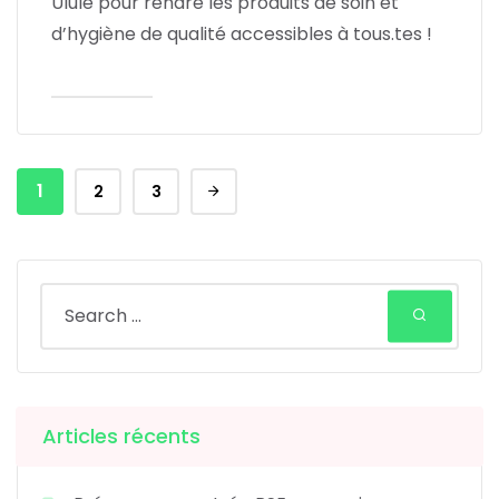
Ulule pour rendre les produits de soin et
d’hygiène de qualité accessibles à tous.tes !
Lire l'article
1
2
3
Articles récents