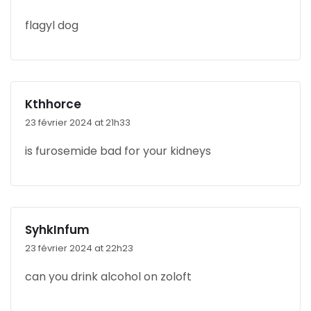
flagyl dog
Kthhorce
23 février 2024 at 21h33
is furosemide bad for your kidneys
SyhkInfum
23 février 2024 at 22h23
can you drink alcohol on zoloft