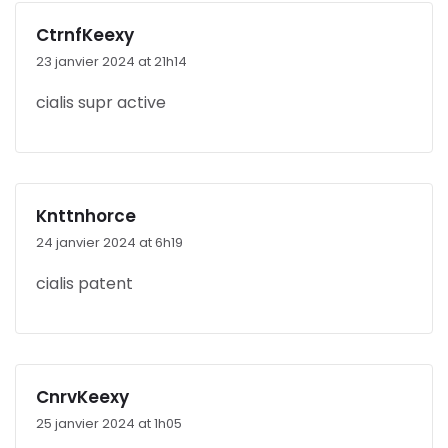
CtrnfKeexy
23 janvier 2024 at 21h14
cialis supr active
Knttnhorce
24 janvier 2024 at 6h19
cialis patent
CnrvKeexy
25 janvier 2024 at 1h05