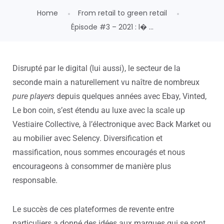
Home
From retail to green retail
Épisode #3 – 2021 : l� ...
Disrupté par le digital (lui aussi), le secteur de la
seconde main a naturellement vu naître de nombreux
pure players
depuis quelques années avec Ebay, Vinted,
Le bon coin, s’est étendu au luxe avec la scale up
Vestiaire Collective, à l’électronique avec Back Market ou
au mobilier avec Selency. Diversification et
massification, nous sommes encouragés et nous
encourageons à consommer de manière plus
responsable.
Le succès de ces plateformes de revente entre
particuliers a donné des idées aux marques qui se sont