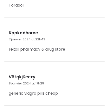
Toradol
Kppkddhorce
7 janvier 2024 at 22h43
rexall pharmacy & drug store
VBtqkjKeexy
8 janvier 2024 at 17h29
generic viagra pills cheap