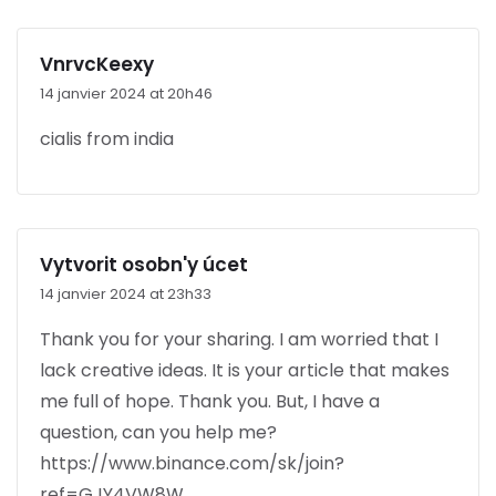
VnrvcKeexy
14 janvier 2024 at 20h46
cialis from india
Vytvorit osobn'y úcet
14 janvier 2024 at 23h33
Thank you for your sharing. I am worried that I
lack creative ideas. It is your article that makes
me full of hope. Thank you. But, I have a
question, can you help me?
https://www.binance.com/sk/join?
ref=GJY4VW8W