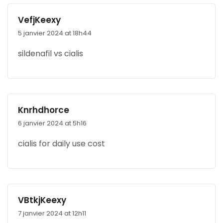
VefjKeexy
5 janvier 2024 at 18h44
sildenafil vs cialis
Knrhdhorce
6 janvier 2024 at 5h16
cialis for daily use cost
VBtkjKeexy
7 janvier 2024 at 12h11