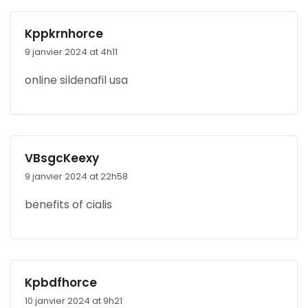
Kppkrnhorce
9 janvier 2024 at 4h11
online sildenafil usa
VBsgcKeexy
9 janvier 2024 at 22h58
benefits of cialis
Kpbdfhorce
10 janvier 2024 at 9h21