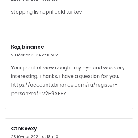
stopping lisinopril cold turkey
Код binance
23 février 2024 at 13h32
Your point of view caught my eye and was very
interesting. Thanks. I have a question for you.
https://accounts.binance.com/ru/register-
person?ref=V2H9AFPY
CtnKeexy
23 février 2024 at 18h40