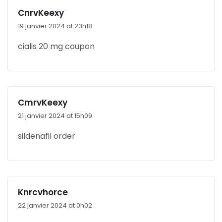
CnrvKeexy
19 janvier 2024 at 23h18
cialis 20 mg coupon
CmrvKeexy
21 janvier 2024 at 15h09
sildenafil order
Knrcvhorce
22 janvier 2024 at 0h02