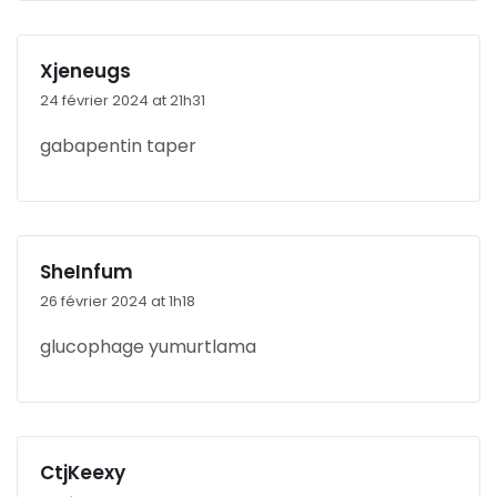
Xjeneugs
24 février 2024 at 21h31
gabapentin taper
SheInfum
26 février 2024 at 1h18
glucophage yumurtlama
CtjKeexy