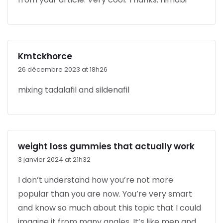
Kmtckhorce
26 décembre 2023 at 18h26
mixing tadalafil and sildenafil
weight loss gummies that actually work
3 janvier 2024 at 21h32
I don’t understand how you’re not more
popular than you are now. You’re very smart
and know so much about this topic that I could
imagine it from many angles. It’s like men and