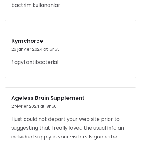
bactrim kullananlar
Kymchorce
26 janvier 2024 at 15h55
flagyl antibacterial
Ageless Brain Supplement
2 février 2024 at 18h50
I just could not depart your web site prior to
suggesting that I really loved the usual info an
individual supply in your visitors Is gonna be