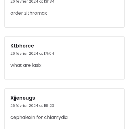
26 février 2024 at 13h34
order zithromax
Ktbhorce
26 février 2024 at 17h04
what are lasix
Xjjeneugs
26 février 2024 at 19h23
cephalexin for chlamydia