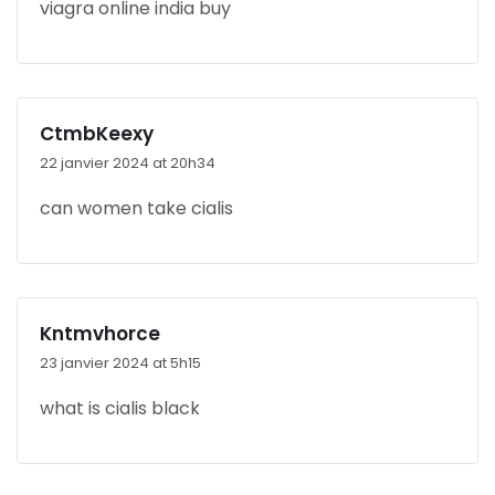
viagra online india buy
CtmbKeexy
22 janvier 2024 at 20h34
can women take cialis
Kntmvhorce
23 janvier 2024 at 5h15
what is cialis black