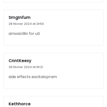
SmgInfum
28 février 2024 at 2h50
amoxicillin for uti
CnntKeexy
28 février 2024 at 6h21
side effects escitalopram
Kethhorce