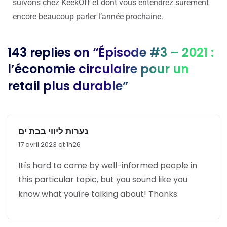
suivons chez KeekOff et dont vous entendrez sûrement
encore beaucoup parler l’année prochaine.
143 replies on “Épisode #3 – 2021 :
l’économie circulaire pour un
retail plus durable”
נערות ליווי בבת ים
17 avril 2023 at 1h26
Itís hard to come by well-informed people in
this particular topic, but you sound like you
know what youíre talking about! Thanks