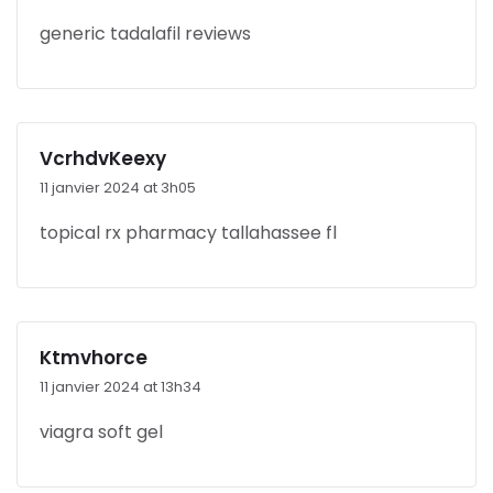
generic tadalafil reviews
VcrhdvKeexy
11 janvier 2024 at 3h05
topical rx pharmacy tallahassee fl
Ktmvhorce
11 janvier 2024 at 13h34
viagra soft gel