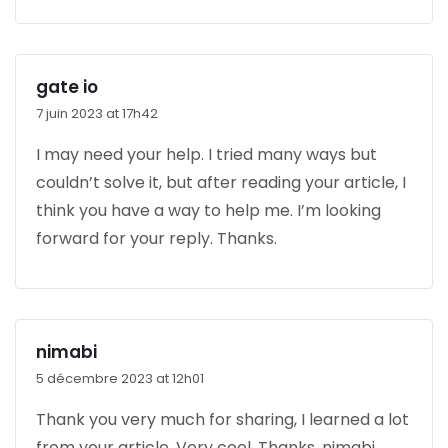
gate io
7 juin 2023 at 17h42
I may need your help. I tried many ways but
couldn’t solve it, but after reading your article, I
think you have a way to help me. I’m looking
forward for your reply. Thanks.
nimabi
5 décembre 2023 at 12h01
Thank you very much for sharing, I learned a lot
from your article. Very cool. Thanks.
nimabi