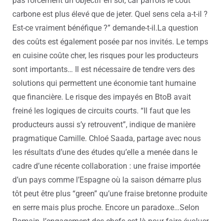
pas forcément un objectif en soi, car parfois le coût
carbone est plus élevé que de jeter. Quel sens cela a-t-il ?
Est-ce vraiment bénéfique ?” demande-t-il.
La question
des coûts est également posée par nos invités. Le temps
en cuisine coûte cher, les risques pour les producteurs
sont importants… Il est nécessaire de tendre vers des
solutions qui permettent une économie tant humaine
que financière. Le risque des impayés en BtoB avait
freiné les logiques de circuits courts. “Il faut que les
producteurs aussi s’y retrouvent”, indique de manière
pragmatique Camille.
Chloé Saada, partage avec nous
les résultats d’une des études qu’elle a menée dans le
cadre d’une récente collaboration : une fraise importée
d’un pays comme l’Espagne où la saison démarre plus
tôt peut être plus “green” qu’une fraise bretonne produite
en serre mais plus proche. Encore un paradoxe…
Selon