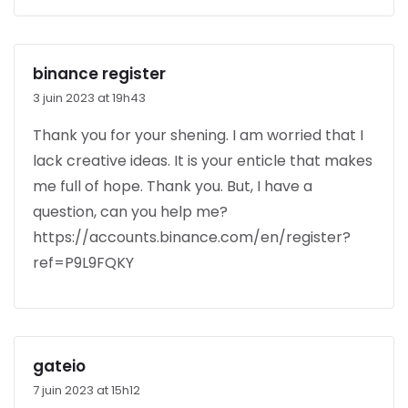
binance register
3 juin 2023 at 19h43
Thank you for your shening. I am worried that I
lack creative ideas. It is your enticle that makes
me full of hope. Thank you. But, I have a
question, can you help me?
https://accounts.binance.com/en/register?
ref=P9L9FQKY
gateio
7 juin 2023 at 15h12