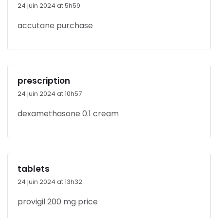
24 juin 2024 at 5h59
accutane purchase
prescription
24 juin 2024 at 10h57
dexamethasone 0.1 cream
tablets
24 juin 2024 at 13h32
provigil 200 mg price