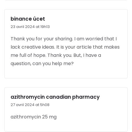
binance úcet
23 avril 2024 at 19h13
Thank you for your sharing. I am worried that I
lack creative ideas. It is your article that makes
me full of hope. Thank you. But, I have a
question, can you help me?
azithromycin canadian pharmacy
27 avril 2024 at 5h08
azithromycin 25 mg