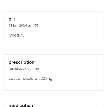
pill
28 juin 2024 at 1h55
lyrica 75
prescription
1 juillet 2024 at 4h58
cost of baclofen 20 mg
medication