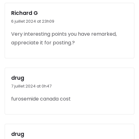
Richard G
6 juillet 2024 at 23h09
Very interesting points you have remarked,
appreciate it for posting.
?
drug
7 juillet 2024 at 0h47
furosemide canada cost
drug