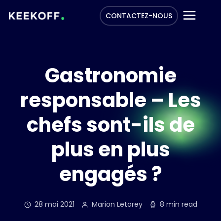
CONTACTEZ-NOUS
Gastronomie
responsable – Les
chefs sont-ils de
plus en plus
engagés ?
28 mai 2021
Marion Letorey
8 min read