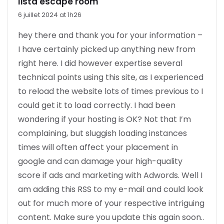
lista escape room
6 juillet 2024 at 1h26
hey there and thank you for your information –
I have certainly
picked up anything new from
right here. I did however expertise several
technical points
using this site, as I experienced
to reload the website
lots of times previous to I
could get it to load correctly.
I had been
wondering if your hosting is OK?
Not that I’m
complaining, but sluggish loading instances
times will often affect your placement in
google and
can damage your high-quality
score if ads and marketing with Adwords.
Well I
am adding this RSS to my e-mail and could look
out for much more of your respective intriguing
content. Make sure you update this again soon..