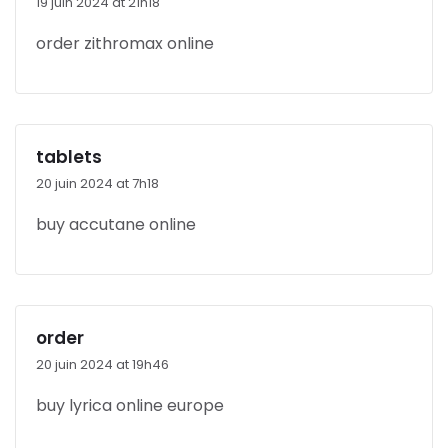
19 juin 2024 at 21h18
order zithromax online
tablets
20 juin 2024 at 7h18
buy accutane online
order
20 juin 2024 at 19h46
buy lyrica online europe