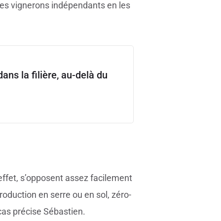
t les vignerons indépendants en les
ans la filière, au-delà du
effet, s’opposent assez facilement
roduction en serre ou en sol, zéro-
cas précise Sébastien.