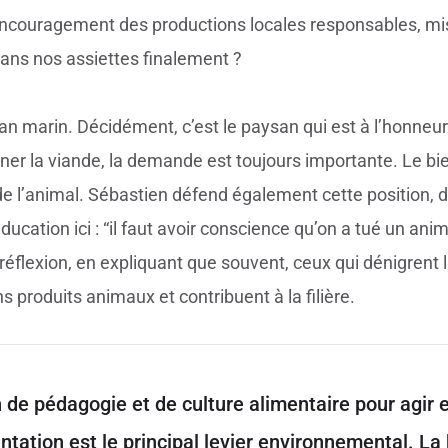
encouragement des productions locales responsables, mis
dans nos assiettes finalement ?
marin. Décidément, c’est le paysan qui est à l’honneur pl
r la viande, la demande est toujours importante. Le bien
 de l’animal. Sébastien défend également cette position, d’
’éducation ici : “il faut avoir conscience qu’on a tué un ani
 réflexion, en expliquant que souvent, ceux qui dénigre
roduits animaux et contribuent à la filière.
 de pédagogie et de culture alimentaire pour agir 
mentation est le principal levier environnemental. L