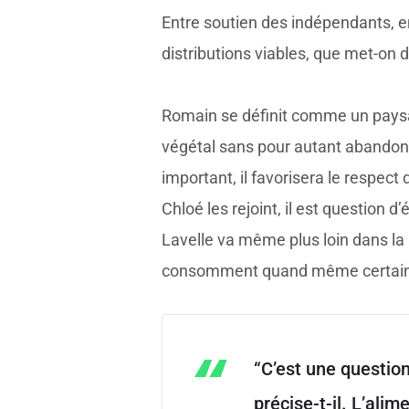
Entre soutien des indépendants, 
distributions viables, que met-on 
Romain se définit comme un paysan 
végétal sans pour autant abandonne
important, il favorisera le respect
Chloé les rejoint, il est question d
Lavelle va même plus loin dans la
consomment quand même certains p
“C’est une question
précise-t-il. L’ali