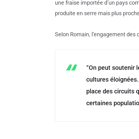
une fraise importée d’un pays com
produite en serre mais plus proc
Selon Romain, l’engagement des che
“On peut soutenir l
cultures éloignées.
place des circuits 
certaines populatio