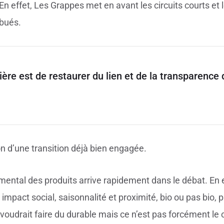
e. En effet, Les Grappes met en avant les circuits courts e
ibués.
ère est de restaurer du lien et de la transparence d
ion d’une transition déjà bien engagée.
mental des produits arrive rapidement dans le débat. En 
impact social, saisonnalité et proximité, bio ou pas bio, p
voudrait faire du durable mais ce n’est pas forcément le 