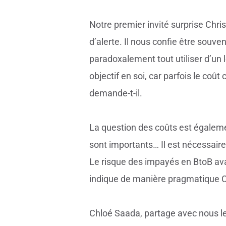
Notre premier invité surprise Chri
d’alerte. Il nous confie être souve
paradoxalement tout utiliser d’un 
objectif en soi, car parfois le coût
demande-t-il.
La question des coûts est égalemen
sont importants… Il est nécessair
Le risque des impayés en BtoB avait
indique de manière pragmatique C
Chloé Saada, partage avec nous les