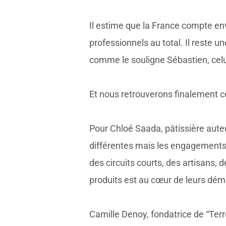
Il estime que la France compte en
professionnels au total. Il reste u
comme le souligne Sébastien, celui 
Et nous retrouverons finalement c
Pour Chloé Saada, pâtissière auteu
différentes mais les engagements c
des circuits courts, des artisans, 
produits est au cœur de leurs dém
Camille Denoy, fondatrice de “Ter