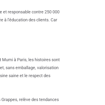
le et responsable contre 250 000
e à l’éducation des clients. Car
 Mumi à Paris, les histoires sont
et, sans emballage, valorisation
isine saine et le respect des
s Grappes, relève des tendances