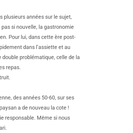
 plusieurs années sur le sujet,
 pas si nouvelle, la gastronomie
n. Pour lui, dans cette ère post-
apidement dans l’assiette et au
 double problématique, celle de la
es repas.
ruit.
ienne, des années 50-60, sur ses
paysan a de nouveau la cote !
mie responsable. Même si nous
ri.