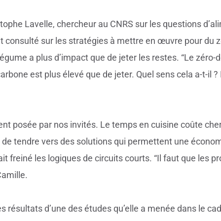
stophe Lavelle, chercheur au CNRS sur les questions d’al
nt consulté sur les stratégies à mettre en œuvre pour du z
légume a plus d’impact que de jeter les restes. “Le zéro-
 carbone est plus élevé que de jeter. Quel sens cela a-t-il
t posée par nos invités. Le temps en cuisine coûte cher,
e de tendre vers des solutions qui permettent une économ
 freiné les logiques de circuits courts. “Il faut que les p
amille.
 résultats d’une des études qu’elle a menée dans le cadr