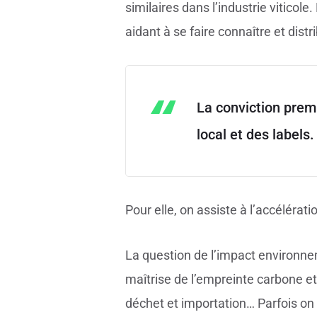
similaires dans l’industrie viticol
aidant à se faire connaître et distr
La conviction premi
local et des labels.
Pour elle, on assiste à l’accélérat
La question de l’impact environne
maîtrise de l’empreinte carbone et 
déchet et importation… Parfois on 