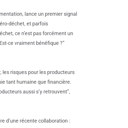
imentation, lance un premier signal
éro-déchet, et parfois
déchet, ce n’est pas forcément un
 ? Est-ce vraiment bénéfique ?”
 les risques pour les producteurs
ie tant humaine que financière.
roducteurs aussi s’y retrouvent”,
e d’une récente collaboration :