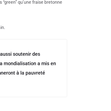
s “green” qu’une fraise bretonne
in.
 aussi soutenir des
La mondialisation a mis en
mneront à la pauvreté