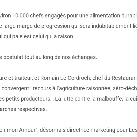
viron 10 000 chefs engagés pour une alimentation durab
ne large marge de progression qui sera indubitablement lié
qui paie est celui qui a raison.
e postulat tout au long de nos échanges.
re et traiteur, et Romain Le Cordroch, chef du Restaurant
onvergent : recours à l’agriculture raisonnée, zéro-déch
des petits producteurs… La lutte contre la malbouffe, la cu
arches respectives.
roir mon Amour”, désormais directrice marketing pour Le