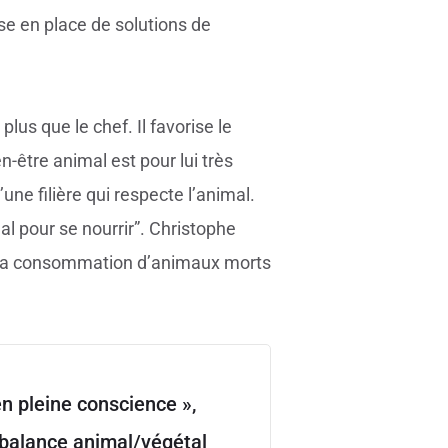
e en place de solutions de
us que le chef. Il favorise le
-être animal est pour lui très
une filière qui respecte l’animal.
mal pour se nourrir”. Christophe
nt la consommation d’animaux morts
en pleine conscience »,
a balance animal/végétal