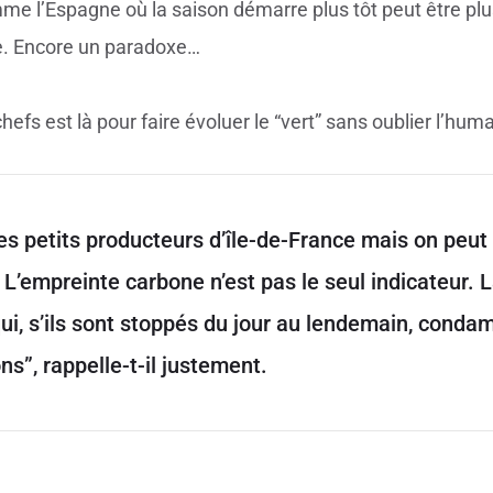
me l’Espagne où la saison démarre plus tôt peut être plu
he. Encore un paradoxe…
fs est là pour faire évoluer le “vert” sans oublier l’huma
es petits producteurs d’île-de-France mais on peut
 L’empreinte carbone n’est pas le seul indicateur. 
qui, s’ils sont stoppés du jour au lendemain, conda
ns”, rappelle-t-il justement.