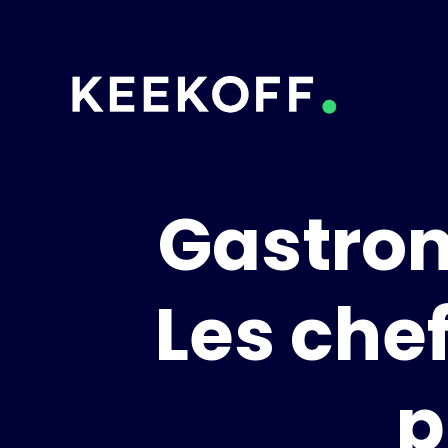
Gastron
Les chef
p