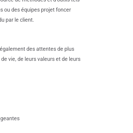
ups ou des équipes projet foncer
u par le client.
nt également des attentes de plus
e vie, de leurs valeurs et de leurs
igeantes