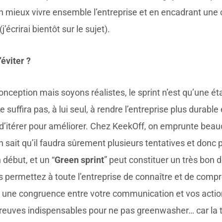
un mieux vivre ensemble l’entreprise et en encadrant une
j’écrirai bientôt sur le sujet).
éviter ?
conception mais soyons réalistes, le sprint n’est qu’une é
e suffira pas, à lui seul, à rendre l’entreprise plus durab
t d’itérer pour améliorer. Chez KeekOff, on emprunte beauc
n sait qu’il faudra sûrement plusieurs tentatives et donc 
début, et un “
Green sprint
” peut constituer un très bon 
us permettez à toute l’entreprise de connaître et de com
une congruence entre votre communication et vos action
preuves indispensables pour ne pas greenwasher… car la t