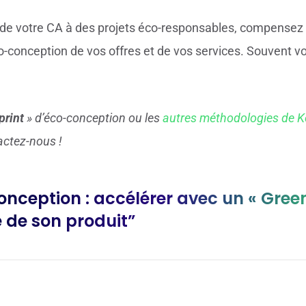
 de votre CA à des projets éco-responsables, compensez
co-conception de vos offres et de vos services. Souvent v
print
» d’éco-conception ou les
autres méthodologies de K
actez-nous !
onception : accélérer avec un « Green
e de son produit”