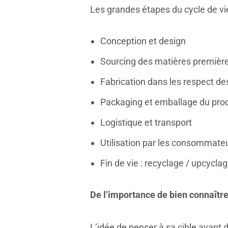
Les grandes étapes du cycle de vie
Conception et design
Sourcing des matières premièr
Fabrication dans les respect des
Packaging et emballage du prod
Logistique et transport
Utilisation par les consommate
Fin de vie : recyclage / upcycla
De l’importance de bien connaîtr
L’idée de penser à sa cible avant 