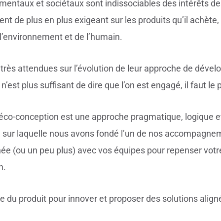
ementaux et sociétaux sont indissociables des intérêts des
 de plus en plus exigeant sur les produits qu’il achète, le
 l’environnement et de l’humain.
très attendues sur l’évolution de leur approche de dévelo
n’est plus suffisant de dire que l’on est engagé, il faut le 
co-conception est une approche pragmatique, logique et f
e sur laquelle nous avons fondé l’un de nos accompagn
rnée (ou un peu plus) avec vos équipes pour repenser votr
n.
ie du produit pour innover et proposer des solutions align