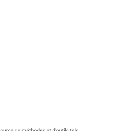
source de méthodes et d’outils tels