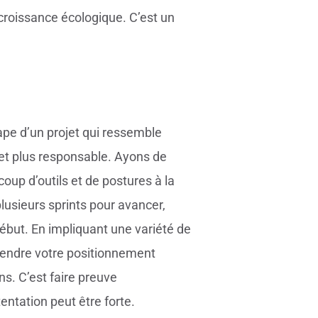
 croissance écologique. C’est un
tape d’un projet qui ressemble
le et plus responsable. Ayons de
oup d’outils et de postures à la
plusieurs sprints pour avancer,
début. En impliquant une variété de
prendre votre positionnement
s. C’est faire preuve
entation peut être forte.