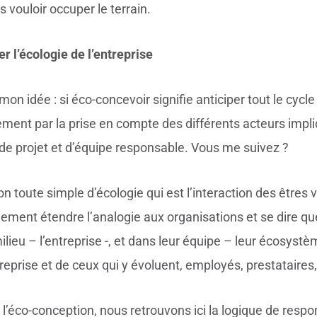
s vouloir occuper le terrain.
r l’écologie de l’entreprise
mon idée : si éco-concevoir signifie anticiper tout le cycl
uement par la prise en compte des différents acteurs impl
e projet et d’équipe responsable. Vous me suivez ?
ion toute simple d’écologie qui est l’interaction des êtres 
ment étendre l’analogie aux organisations et se dire que
ilieu – l’entreprise -, et dans leur équipe – leur écosystè
ntreprise et de ceux qui y évoluent, employés, prestataires
’éco-conception, nous retrouvons ici la logique de respons