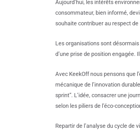
Aujourd’hui, les intérêts environn
consommateur, bien informé, devient
souhaite contribuer au respect de
Les organisations sont désormais 
d’une prise de position engagée. Il 
Avec KeekOff nous pensons que l’é
mécanique de l’innovation durabl
sprint”. L’idée, consacrer une jou
selon les piliers de l’éco-conceptio
Repartir de l’analyse du cycle de v