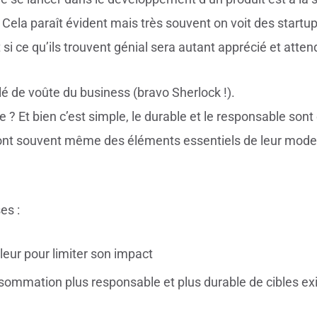
é. Cela paraît évident mais très souvent on voit des start
i ce qu’ils trouvent génial sera autant apprécié et attend
lé de voûte du business (bravo Sherlock !).
le ? Et bien c’est simple, le durable et le responsable so
sont souvent même des éléments essentiels de leur mode d
es :
leur pour limiter son impact
ommation plus responsable et plus durable de cibles ex