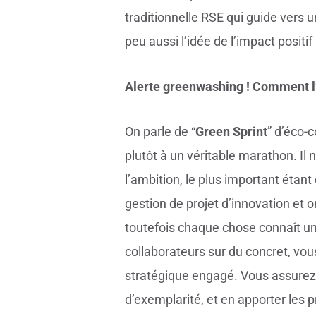
traditionnelle RSE qui guide vers 
peu aussi l’idée de l’impact positif (
Alerte greenwashing ! Comment l’
On parle de “
Green Sprint
” d’éco-
plutôt à un véritable marathon. Il n
l’ambition, le plus important étan
gestion de projet d’innovation et o
toutefois chaque chose connaît un 
collaborateurs sur du concret, vo
stratégique engagé. Vous assurez 
d’exemplarité, et en apporter les 