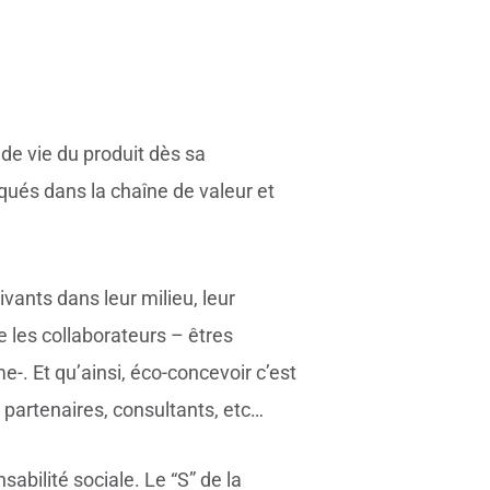
e de vie du produit dès sa
iqués dans la chaîne de valeur et
vivants dans leur milieu, leur
 les collaborateurs – êtres
me-. Et qu’ainsi, éco-concevoir c’est
, partenaires, consultants, etc…
abilité sociale. Le “S” de la