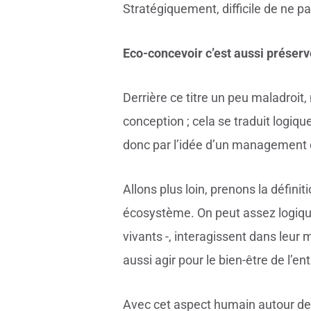
Stratégiquement, difficile de ne pa
Eco-concevoir c’est aussi préserve
Derrière ce titre un peu maladroit, 
conception ; cela se traduit logiq
donc par l’idée d’un management d
Allons plus loin, prenons la définit
écosystème. On peut assez logique
vivants -, interagissent dans leur m
aussi agir pour le bien-être de l’e
Avec cet aspect humain autour de l