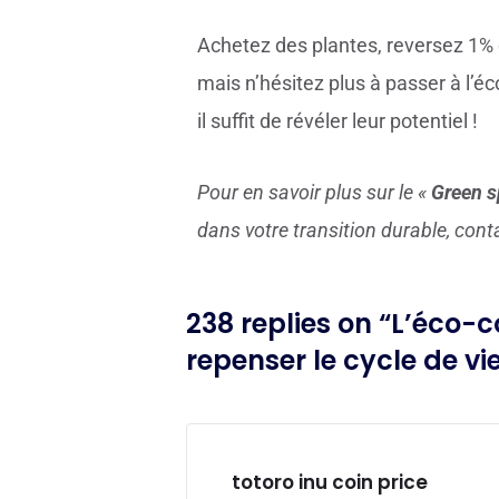
Achetez des plantes, reversez 1%
mais n’hésitez plus à passer à l’é
il suffit de révéler leur potentiel !
Pour en savoir plus sur le «
Green s
dans votre transition durable, cont
238 replies on “L’éco-c
repenser le cycle de vi
totoro inu coin price