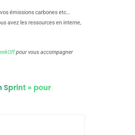
 vos émissions carbones etc…
ous avez les ressources en interne,
eekOff
pour vous accompagner
 Sprint » pour