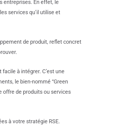
 entreprises. En effet, le
s services qu’il utilise et
ppement de produit, reflet concret
prouver.
acile à intégrer. C’est une
ements, le bien-nommé “Green
e offre de produits ou services
ées à votre stratégie RSE.