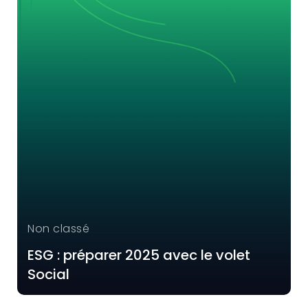
Non classé
ESG : préparer 2025 avec le volet
Social