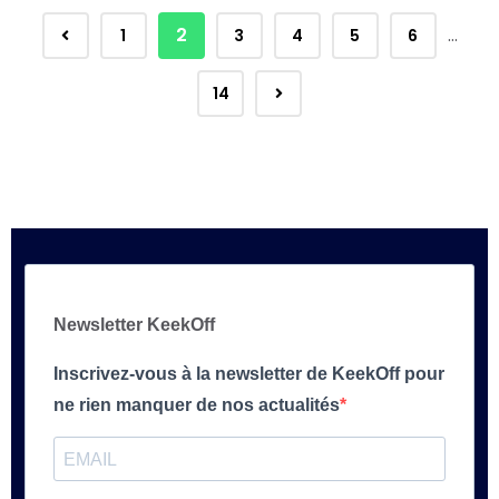
2
…
1
3
4
5
6
14
Newsletter KeekOff
Inscrivez-vous à la newsletter de KeekOff pour
ne rien manquer de nos actualités