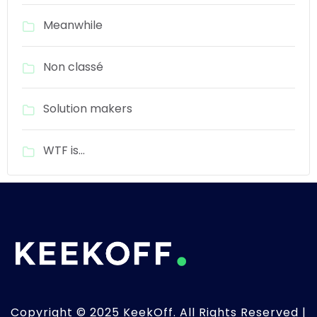
Meanwhile
Non classé
Solution makers
WTF is…
Copyright © 2025 KeekOff. All Rights Reserved |