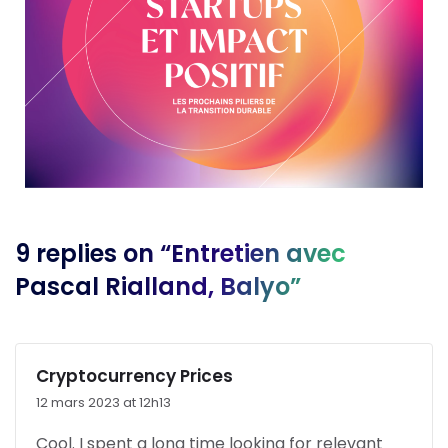
9 replies on “Entretien avec
Pascal Rialland, Balyo”
Cryptocurrency Prices
12 mars 2023 at 12h13
Cool. I spent a long time looking for relevant