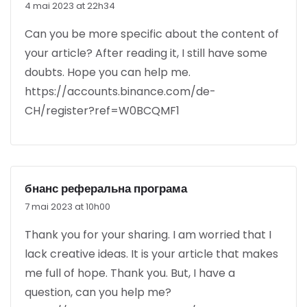
4 mai 2023 at 22h34
Can you be more specific about the content of
your article? After reading it, I still have some
doubts. Hope you can help me.
https://accounts.binance.com/de-
CH/register?ref=W0BCQMF1
бнанс реферальна програма
7 mai 2023 at 10h00
Thank you for your sharing. I am worried that I
lack creative ideas. It is your article that makes
me full of hope. Thank you. But, I have a
question, can you help me?