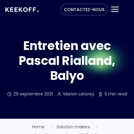
CONTACTEZ-NOUS
Entretien avec
Pascal Rialland,
Balyo
29 septembre 2021
Marion Letorey
5 min read
Home
Solution makers