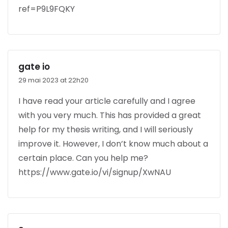
ref=P9L9FQKY
gate io
29 mai 2023 at 22h20
I have read your article carefully and I agree
with you very much. This has provided a great
help for my thesis writing, and I will seriously
improve it. However, I don’t know much about a
certain place. Can you help me?
https://www.gate.io/vi/signup/XwNAU