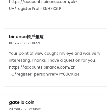
https://accounts.binance.com/uk-
UA/register?ref=S5H7X3LP
binance帳戶創建
18 mai 2023 at 8h52
Your point of view caught my eye and was very
interesting. Thanks. I have a question for you.
https://accounts.binance.com/zh-
TC/register-person?ref=YY80CKRN
gate io coin
23 mai 2023 at 0h32